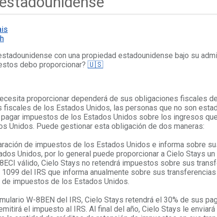
 estadounidense
ais
sh
estadounidense con una propiedad estadounidense bajo su admi
estos debo proporcionar?
🇺🇸
ecesita proporcionar dependerá de sus obligaciones fiscales d
es fiscales de los Estados Unidos, las personas que no son est
pagar impuestos de los Estados Unidos sobre los ingresos que
dos Unidos. Puede gestionar esta obligación de dos maneras:
laración de impuestos de los Estados Unidos e informa sobre su
tados Unidos, por lo general puede proporcionar a Cielo Stays un
8ECI válido, Cielo Stays no retendrá impuestos sobre sus transf
o 1099 del IRS que informa anualmente sobre sus transferencias
n de impuestos de los Estados Unidos.
rmulario W-8BEN del IRS, Cielo Stays retendrá el 30% de sus pa
itirá el impuesto al IRS. Al final del año, Cielo Stays le enviar