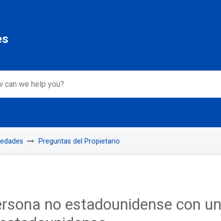
es
iedades
Preguntas del Propietario
ersona no estadounidense con u