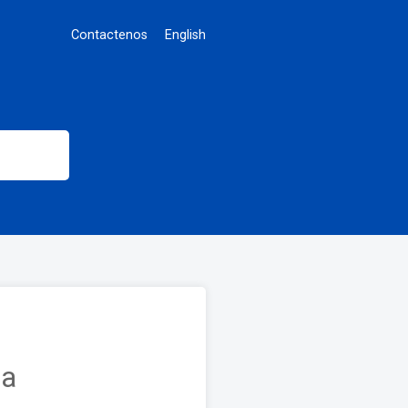
Contactenos
English
na