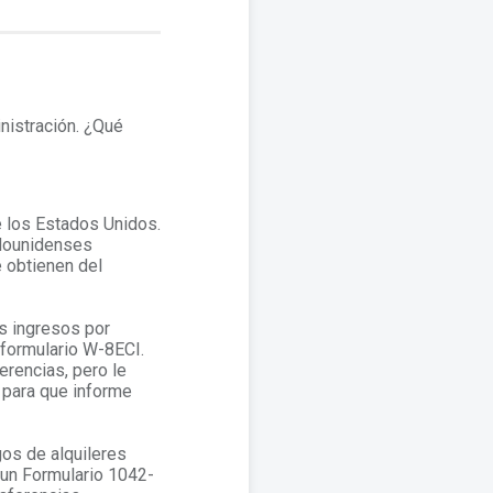
nistración. ¿Qué
e los Estados Unidos.
adounidenses
 obtienen del
s ingresos por
 formulario W-8ECI.
erencias, pero le
 para que informe
gos de alquileres
á un Formulario 1042-