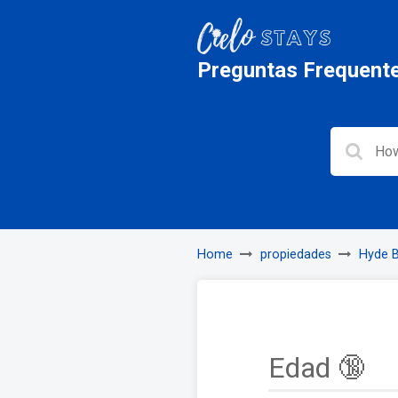
Preguntas Frequent
Home
propiedades
Hyde 
Edad 🔞